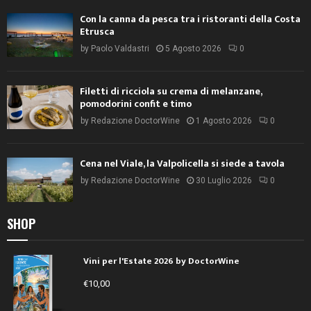
Con la canna da pesca tra i ristoranti della Costa
Etrusca
by
Paolo Valdastri
5 Agosto 2026
0
Filetti di ricciola su crema di melanzane,
pomodorini confit e timo
by
Redazione DoctorWine
1 Agosto 2026
0
Cena nel Viale, la Valpolicella si siede a tavola
by
Redazione DoctorWine
30 Luglio 2026
0
SHOP
Vini per l'Estate 2026 by DoctorWine
€
10,00