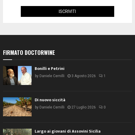
FIRMATO DOCTORWINE
Bonilli e Petrini
by
Daniele Cernilli
3 Agosto 2026
1
Di nuovo siccità
by
Daniele Cernilli
27 Luglio 2026
0
Largo ai giovani di Assovini Sicilia