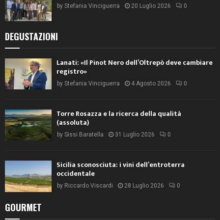
by
Stefania Vinciguerra
20 Luglio 2026
0
DEGUSTAZIONI
Lanati: «Il Pinot Nero dell’Oltrepò deve cambiare
registro»
by
Stefania Vinciguerra
4 Agosto 2026
0
Torre Rosazza e la ricerca della qualità
(assoluta)
by
Sissi Baratella
31 Luglio 2026
0
Sicilia sconosciuta: i vini dell’entroterra
occidentale
by
Riccardo Viscardi
28 Luglio 2026
0
GOURMET