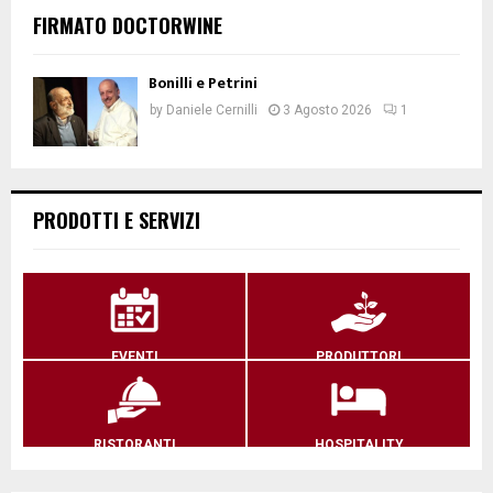
FIRMATO DOCTORWINE
Bonilli e Petrini
by
Daniele Cernilli
3 Agosto 2026
1
PRODOTTI E SERVIZI
EVENTI
PRODUTTORI
RISTORANTI
HOSPITALITY