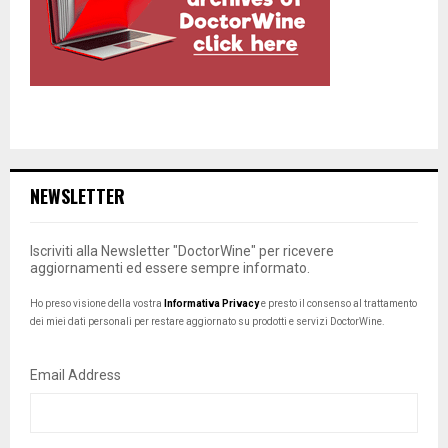
NEWSLETTER
Iscriviti alla Newsletter "DoctorWine" per ricevere
aggiornamenti ed essere sempre informato.
Ho preso visione della vostra
Informativa Privacy
e presto il consenso al trattamento
dei miei dati personali per restare aggiornato su prodotti e servizi DoctorWine.
Email Address