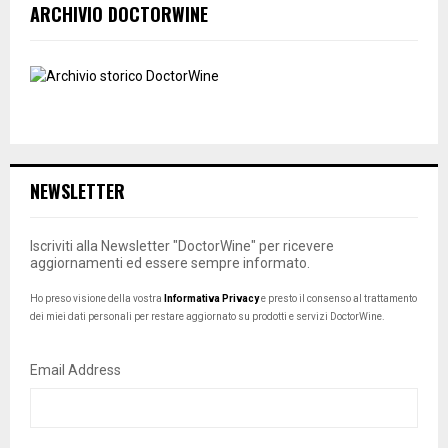
ARCHIVIO DOCTORWINE
NEWSLETTER
Iscriviti alla Newsletter "DoctorWine" per ricevere
aggiornamenti ed essere sempre informato.
Ho preso visione della vostra
Informativa Privacy
e presto il consenso al trattamento
dei miei dati personali per restare aggiornato su prodotti e servizi DoctorWine.
Email Address