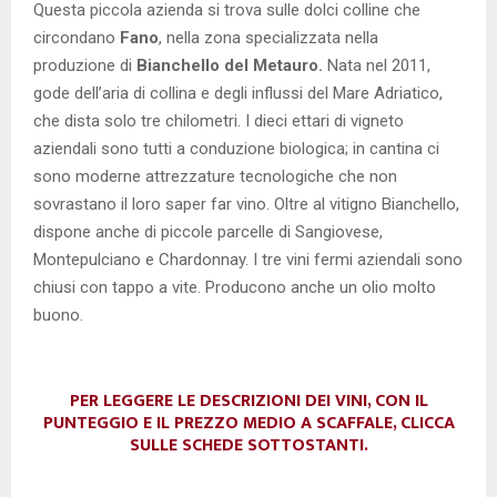
Questa piccola azienda si trova sulle dolci colline che
circondano
Fano
, nella zona specializzata nella
produzione di
Bianchello del Metauro.
Nata nel 2011,
gode dell’aria di collina e degli influssi del Mare Adriatico,
che dista solo tre chilometri. I dieci ettari di vigneto
aziendali sono tutti a conduzione biologica; in cantina ci
sono moderne attrezzature tecnologiche che non
sovrastano il loro saper far vino. Oltre al vitigno Bianchello,
dispone anche di piccole parcelle di Sangiovese,
Montepulciano e Chardonnay. I tre vini fermi aziendali sono
chiusi con tappo a vite. Producono anche un olio molto
buono.
PER LEGGERE LE DESCRIZIONI DEI VINI, CON IL
PUNTEGGIO E IL PREZZO MEDIO A SCAFFALE, CLICCA
SULLE SCHEDE SOTTOSTANTI.