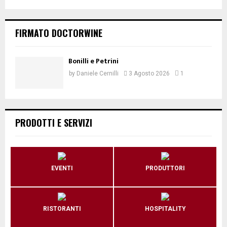
FIRMATO DOCTORWINE
Bonilli e Petrini
by
Daniele Cernilli
3 Agosto 2026
1
PRODOTTI E SERVIZI
EVENTI
PRODUTTORI
RISTORANTI
HOSPITALITY