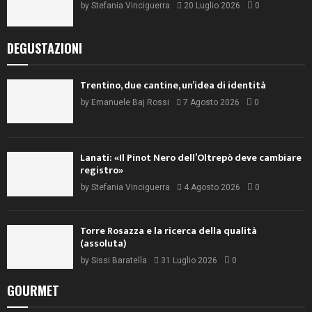
by
Stefania Vinciguerra
20 Luglio 2026
0
DEGUSTAZIONI
Trentino, due cantine, un’idea di identità
by
Emanuele Baj Rossi
7 Agosto 2026
0
Lanati: «Il Pinot Nero dell’Oltrepò deve cambiare
registro»
by
Stefania Vinciguerra
4 Agosto 2026
0
Torre Rosazza e la ricerca della qualità
(assoluta)
by
Sissi Baratella
31 Luglio 2026
0
GOURMET