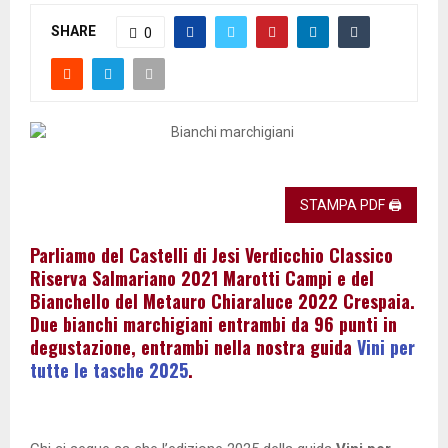
SHARE
0
STAMPA PDF 🖨
Parliamo del Castelli di Jesi Verdicchio Classico
Riserva Salmariano 2021 Marotti Campi e del
Bianchello del Metauro Chiaraluce 2022 Crespaia.
Due bianchi marchigiani entrambi da 96 punti in
degustazione, entrambi nella nostra guida
Vini per
tutte le tasche 2025
.