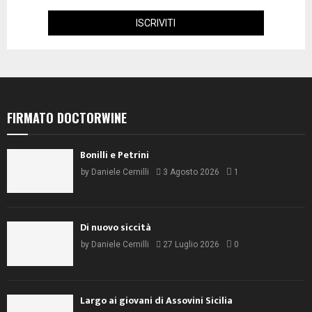
FIRMATO DOCTORWINE
Bonilli e Petrini
by
Daniele Cernilli
3 Agosto 2026
1
Di nuovo siccità
by
Daniele Cernilli
27 Luglio 2026
0
Largo ai giovani di Assovini Sicilia