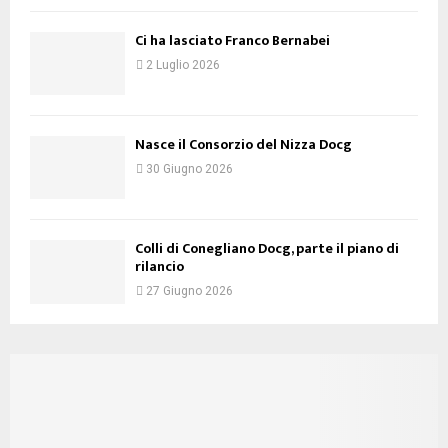
Ci ha lasciato Franco Bernabei
2 Luglio 2026
Nasce il Consorzio del Nizza Docg
30 Giugno 2026
Colli di Conegliano Docg, parte il piano di
rilancio
27 Giugno 2026