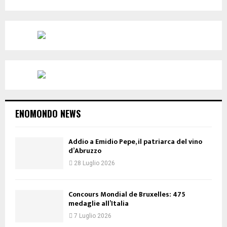
ENOMONDO NEWS
Addio a Emidio Pepe, il patriarca del vino
d’Abruzzo
28 Luglio 2026
Concours Mondial de Bruxelles: 475
medaglie all’Italia
7 Luglio 2026