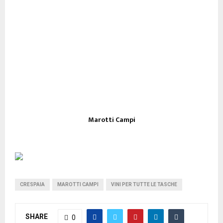
Marotti Campi
CRESPAIA
MAROTTI CAMPI
VINI PER TUTTE LE TASCHE
SHARE
0