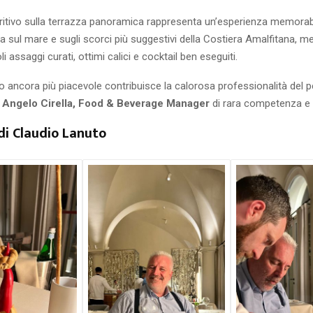
eritivo sulla terrazza panoramica rappresenta un’esperienza memorab
 sul mare e sugli scorci più suggestivi della Costiera Amalfitana, m
li assaggi curati, ottimi calici e cocktail ben eseguiti.
o ancora più piacevole contribuisce la calorosa professionalità del p
a
Angelo Cirella, Food & Beverage Manager
di rara competenza e 
di Claudio Lanuto