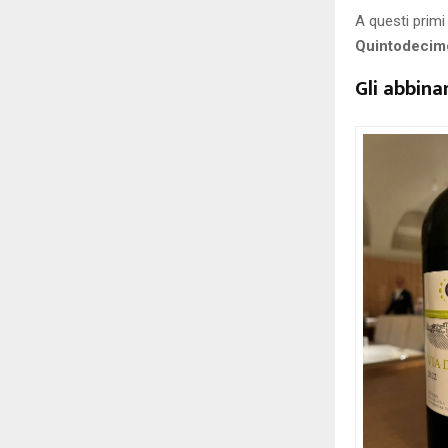
A questi primi
Quintodecim
Gli abbin