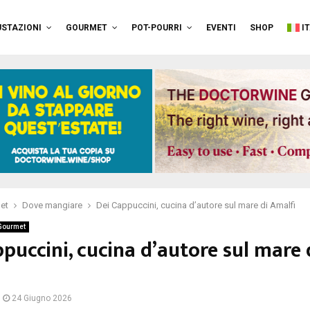
STAZIONI
GOURMET
POT-POURRI
EVENTI
SHOP
I
et
Dove mangiare
Dei Cappuccini, cucina d’autore sul mare di Amalfi
Gourmet
puccini, cucina d’autore sul mare 
24 Giugno 2026