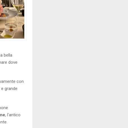
a bella
 mare dove
sivamente con
i e grande
mone
one
, l’antico
ente.