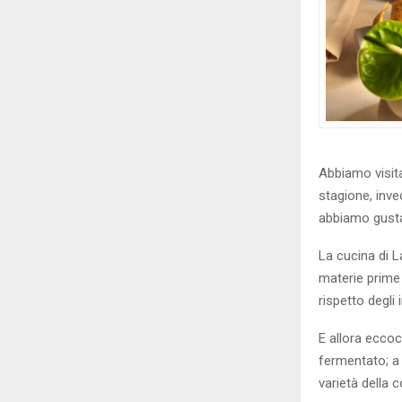
Abbiamo visita
stagione, inve
abbiamo gustat
La cucina di 
materie prime 
rispetto degli 
E allora eccoc
fermentato; a
varietà della 