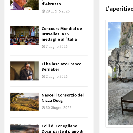
d’Abruzzo
L’aperitivo
28 Luglio 2026
Concours Mondial de
Bruxelles: 475
medaglie all’Italia
7 Luglio 2026
Ci ha lasciato Franco
Bernabei
2 Luglio 2026
Nasce il Consorzio del
Nizza Docg
30 Giugno 2026
Colli di Conegliano
Docg, parte il piano di