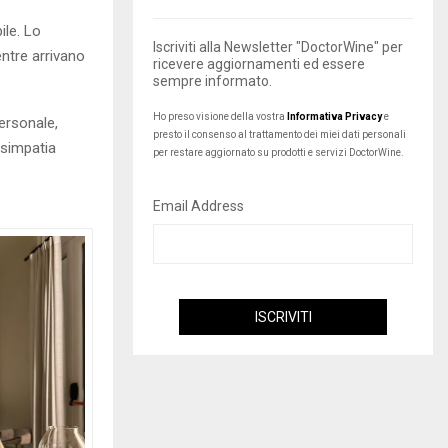
ile. Lo
Iscriviti alla Newsletter "DoctorWine" per
entre arrivano
ricevere aggiornamenti ed essere
sempre informato.
Ho preso visione della vostra
Informativa Privacy
e
ersonale,
presto il consenso al trattamento dei miei dati personali
simpatia
per restare aggiornato su prodotti e servizi DoctorWine.
Email Address