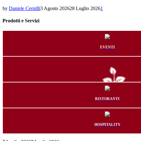
by
Daniele Cernilli
3 Agosto 2026
28 Luglio 2026
1
Prodotti e Servizi
EVENTI
RISTORANTI
PRODUTTORI
HOSPITALITY