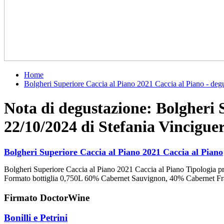
Home
Bolgheri Superiore Caccia al Piano 2021 Caccia al Piano - degu
Nota di degustazione: Bolgheri 
22/10/2024 di Stefania Vincigue
Bolgheri Superiore Caccia al Piano 2021 Caccia al Piano
Bolgheri Superiore Caccia al Piano 2021 Caccia al Piano Tipologia p
Formato bottiglia 0,750L 60% Cabernet Sauvignon, 40% Cabernet Fran
Firmato DoctorWine
Bonilli e Petrini