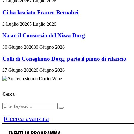
7 Luglio 2026
7 Luglio 2026
Ci ha lasciato Franco Bernabei
2 Luglio 2026
5 Luglio 2026
Nasce il Consorzio del Nizza Docg
30 Giugno 2026
30 Giugno 2026
Colli di Conegliano Docg, parte il piano di rilancio
27 Giugno 2026
26 Giugno 2026
Cerca
Search
Search
for:
Ricerca avanzata
EVENTI IN PROGRAMMA