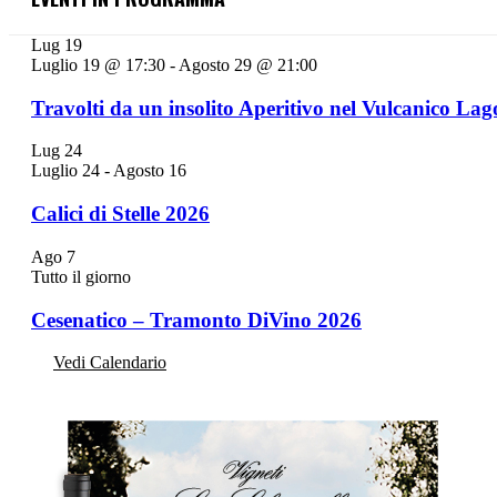
Lug
19
Luglio 19 @ 17:30
-
Agosto 29 @ 21:00
Travolti da un insolito Aperitivo nel Vulcanico Lag
Lug
24
Luglio 24
-
Agosto 16
Calici di Stelle 2026
Ago
7
Tutto il giorno
Cesenatico – Tramonto DiVino 2026
Vedi Calendario