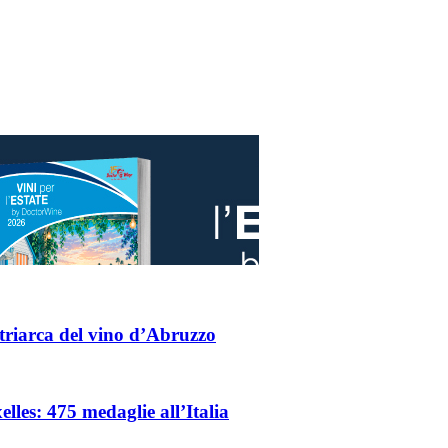
triarca del vino d’Abruzzo
les: 475 medaglie all’Italia