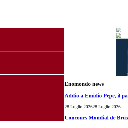
Enomondo news
Addio a Emidio Pepe, il pa
28 Luglio 2026
28 Luglio 2026
Concours Mondial de Bruxel