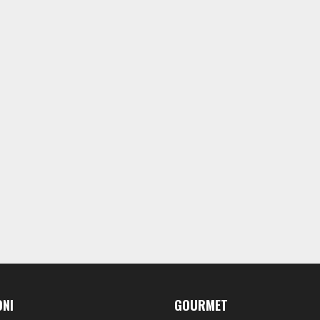
ONI
GOURMET