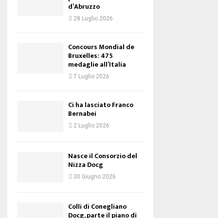
d’Abruzzo
28 Luglio 2026
Concours Mondial de
Bruxelles: 475
medaglie all’Italia
7 Luglio 2026
Ci ha lasciato Franco
Bernabei
2 Luglio 2026
Nasce il Consorzio del
Nizza Docg
30 Giugno 2026
Colli di Conegliano
Docg, parte il piano di