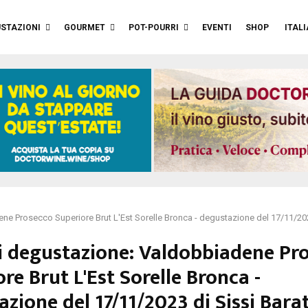
STAZIONI
GOURMET
POT-POURRI
EVENTI
SHOP
ITAL
ne Prosecco Superiore Brut L'Est Sorelle Bronca - degustazione del 17/11/202
i degustazione: Valdobbiadene Pr
re Brut L'Est Sorelle Bronca -
zione del 17/11/2023 di Sissi Barat