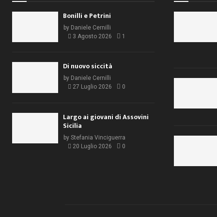
Bonilli e Petrini
by
Daniele Cernilli
3 Agosto 2026
1
Di nuovo siccità
by
Daniele Cernilli
27 Luglio 2026
0
Largo ai giovani di Assovini
Sicilia
by
Stefania Vinciguerra
20 Luglio 2026
0