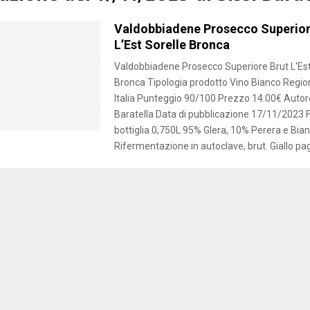
Valdobbiadene Prosecco Superior
L’Est Sorelle Bronca
Valdobbiadene Prosecco Superiore Brut L'Est
Bronca Tipologia prodotto Vino Bianco Regio
Italia Punteggio 90/100 Prezzo 14.00€ Autore
Baratella Data di pubblicazione 17/11/2023
bottiglia 0,750L 95% Glera, 10% Perera e Bian
Rifermentazione in autoclave, brut. Giallo pagl