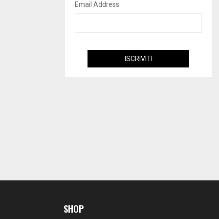
Email Address
SHOP