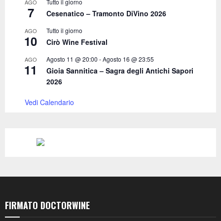
Tutto il giorno
AGO
7
Cesenatico – Tramonto DiVino 2026
Tutto il giorno
AGO
10
Cirò Wine Festival
Agosto 11 @ 20:00
-
Agosto 16 @ 23:55
AGO
11
Gioia Sannitica – Sagra degli Antichi Sapori
2026
Vedi Calendario
FIRMATO DOCTORWINE