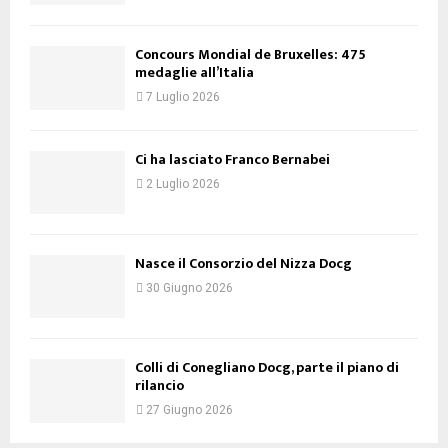
Concours Mondial de Bruxelles: 475
medaglie all’Italia
7 Luglio 2026
Ci ha lasciato Franco Bernabei
2 Luglio 2026
Nasce il Consorzio del Nizza Docg
30 Giugno 2026
Colli di Conegliano Docg, parte il piano di
rilancio
27 Giugno 2026