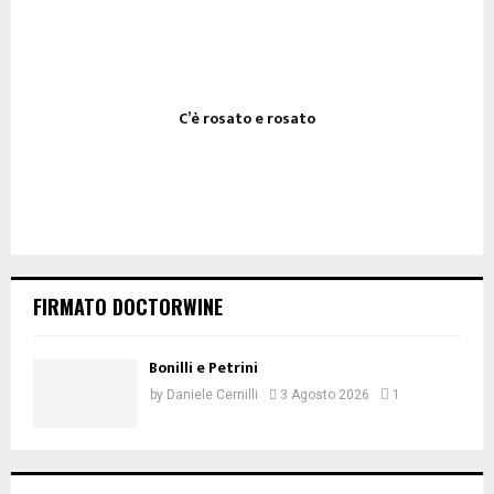
C’è rosato e rosato
FIRMATO DOCTORWINE
Bonilli e Petrini
by
Daniele Cernilli
3 Agosto 2026
1