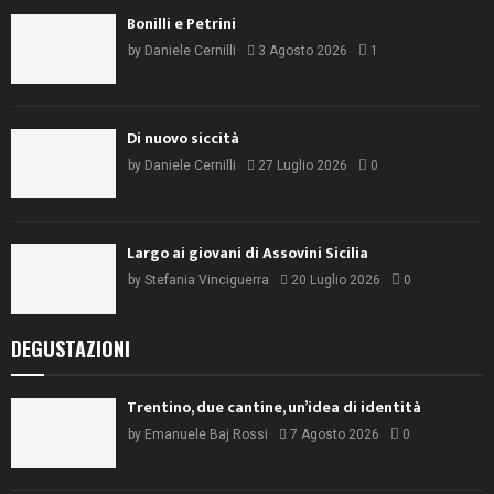
Bonilli e Petrini
by
Daniele Cernilli
3 Agosto 2026
1
Di nuovo siccità
by
Daniele Cernilli
27 Luglio 2026
0
Largo ai giovani di Assovini Sicilia
by
Stefania Vinciguerra
20 Luglio 2026
0
DEGUSTAZIONI
Trentino, due cantine, un’idea di identità
by
Emanuele Baj Rossi
7 Agosto 2026
0