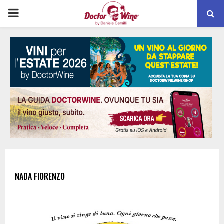
PRIMARY
MENU
NADA FIORENZO