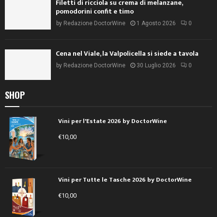
Filetti di ricciola su crema di melanzane,
pomodorini confit e timo
by
Redazione DoctorWine
1 Agosto 2026
0
Cena nel Viale, la Valpolicella si siede a tavola
by
Redazione DoctorWine
30 Luglio 2026
0
SHOP
Vini per l'Estate 2026 by DoctorWine
€
10,00
Vini per Tutte le Tasche 2026 by DoctorWine
€
10,00