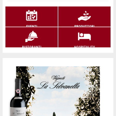
EVENTI
PRODUTTORI
RISTORANTI
HOSPITALITY