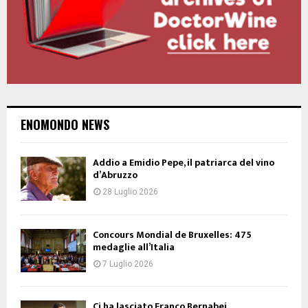
ENOMONDO NEWS
Addio a Emidio Pepe, il patriarca del vino
d’Abruzzo
28 Luglio 2026
Concours Mondial de Bruxelles: 475
medaglie all’Italia
7 Luglio 2026
Ci ha lasciato Franco Bernabei