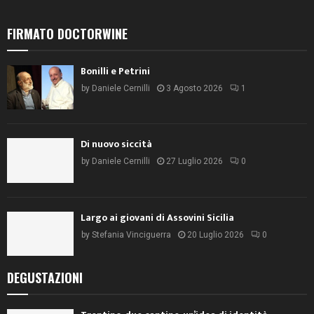
FIRMATO DOCTORWINE
Bonilli e Petrini
by
Daniele Cernilli
3 Agosto 2026
1
Di nuovo siccità
by
Daniele Cernilli
27 Luglio 2026
0
Largo ai giovani di Assovini Sicilia
by
Stefania Vinciguerra
20 Luglio 2026
0
DEGUSTAZIONI