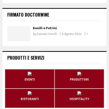
FIRMATO DOCTORWINE
Bonilli e Petrini
by
Daniele Cernilli
3 Agosto 2026
1
PRODOTTI E SERVIZI
EVENTI
PRODUTTORI
RISTORANTI
HOSPITALITY