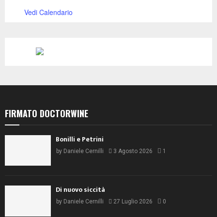
Vedi Calendario
FIRMATO DOCTORWINE
Bonilli e Petrini
by
Daniele Cernilli
3 Agosto 2026
1
Di nuovo siccità
by
Daniele Cernilli
27 Luglio 2026
0