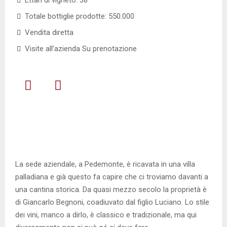
Ettari di vigneto: 38
Totale bottiglie prodotte: 550.000
Vendita diretta
Visite all’azienda Su prenotazione
DESCRIZIONE
La sede aziendale, a Pedemonte, è ricavata in una villa
palladiana e già questo fa capire che ci troviamo davanti a
una cantina storica. Da quasi mezzo secolo la proprietà è
di Giancarlo Begnoni, coadiuvato dal figlio Luciano. Lo stile
dei vini, manco a dirlo, è classico e tradizionale, ma qui