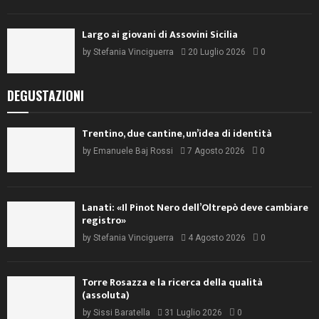
Largo ai giovani di Assovini Sicilia
by
Stefania Vinciguerra
20 Luglio 2026
0
DEGUSTAZIONI
Trentino, due cantine, un’idea di identità
by
Emanuele Baj Rossi
7 Agosto 2026
0
Lanati: «Il Pinot Nero dell’Oltrepò deve cambiare
registro»
by
Stefania Vinciguerra
4 Agosto 2026
0
Torre Rosazza e la ricerca della qualità
(assoluta)
by
Sissi Baratella
31 Luglio 2026
0