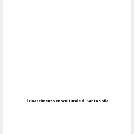
PARLANO DI LUI
Il rinascimento enoculturale di Santa Sofia