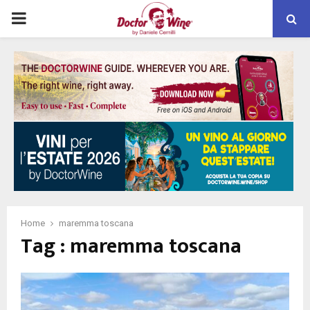
PRIMARY
MENU
Home
maremma toscana
Tag : maremma toscana