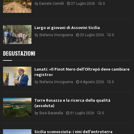
by
Daniele Cernilli
27 Luglio 2026
0
Largo ai giovani di Assovini Sicilia
by
Stefania Vinciguerra
20 Luglio 2026
0
DEGUSTAZIONI
Lanati: «Il Pinot Nero dell’Oltrepò deve cambiare
registro»
by
Stefania Vinciguerra
4 Agosto 2026
0
Torre Rosazza e la ricerca della qualità
(assoluta)
by
Sissi Baratella
31 Luglio 2026
0
Sicilia sconosciuta: i vini dell’entroterra