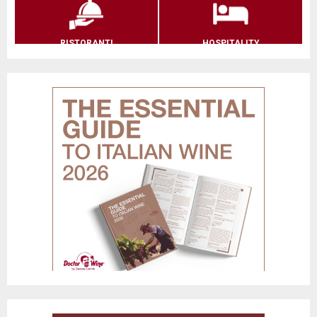
RISTORANTI
HOSPITALITY