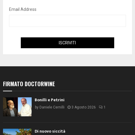
Email Address
FIRMATO DOCTORWINE
Bonilli e Petrini
by
Daniele Cernilli
3 Agosto 2026
1
Di nuovo siccità