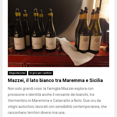
Degustazioni
In giro per cantine
Mazzei, il lato bianco tra Maremma e Sicilia
Non solo grandi rossi: la famiglia Mazzei esplora con
precisione e identità anche il versante dei bianchi, tra
Vermentino in Maremma e Catarratto a Noto. Due cru da
vitigni autoctoni, lavorati con sensibilità contemporanea, che
raccontano territori diversi ma una...