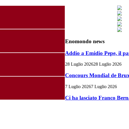
Enomondo news
Addio a Emidio Pepe, il pa
28 Luglio 2026
28 Luglio 2026
Concours Mondial de Bruxel
7 Luglio 2026
7 Luglio 2026
Ci ha lasciato Franco Bern