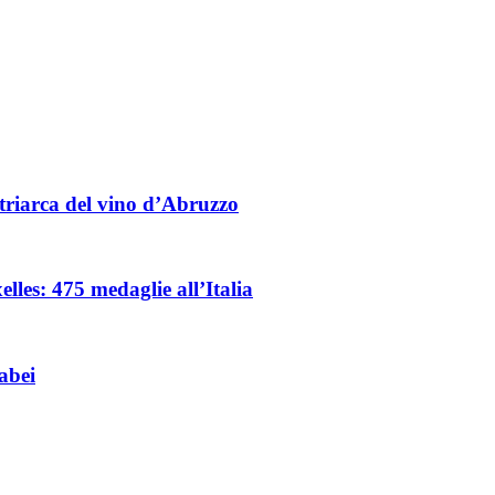
triarca del vino d’Abruzzo
les: 475 medaglie all’Italia
abei