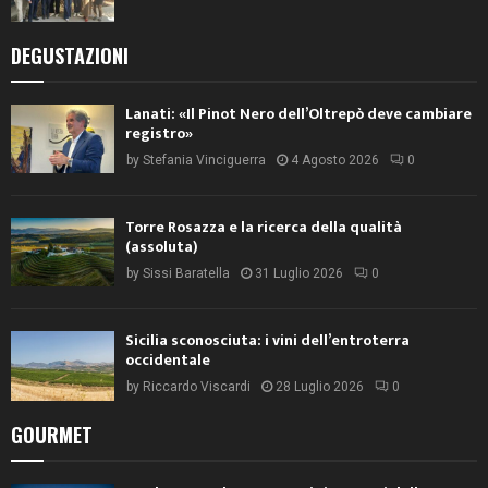
DEGUSTAZIONI
Lanati: «Il Pinot Nero dell’Oltrepò deve cambiare
registro»
by
Stefania Vinciguerra
4 Agosto 2026
0
Torre Rosazza e la ricerca della qualità
(assoluta)
by
Sissi Baratella
31 Luglio 2026
0
Sicilia sconosciuta: i vini dell’entroterra
occidentale
by
Riccardo Viscardi
28 Luglio 2026
0
GOURMET