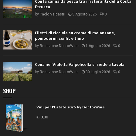
Con la canna da pesca tra i ristoranti della Costa
Etrusca
by
Paolo Valdastri
5 Agosto 2026
0
Filetti di ricciola su crema di melanzane,
pomodorini confit e timo
by
Redazione DoctorWine
1 Agosto 2026
0
Cena nel Viale, la Valpolicella si siede a tavola
by
Redazione DoctorWine
30 Luglio 2026
0
SHOP
Vini per l'Estate 2026 by DoctorWine
€
10,00