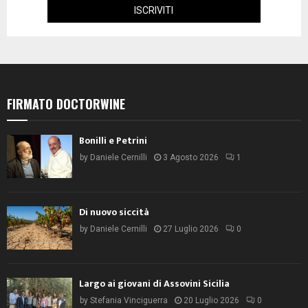
FIRMATO DOCTORWINE
Bonilli e Petrini
by
Daniele Cernilli
3 Agosto 2026
1
Di nuovo siccità
by
Daniele Cernilli
27 Luglio 2026
0
Largo ai giovani di Assovini Sicilia
by
Stefania Vinciguerra
20 Luglio 2026
0