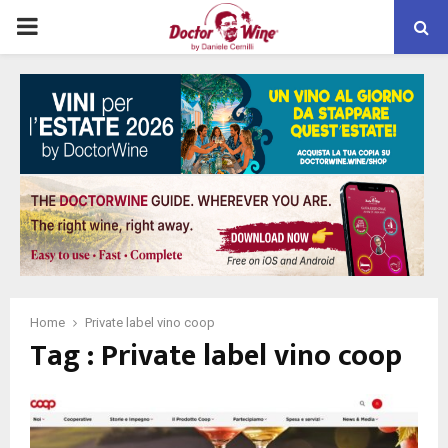
PRIMARY
MENU
Home
Private label vino coop
Tag : Private label vino coop