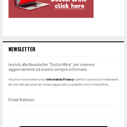
NEWSLETTER
Iscriviti alla Newsletter "DoctorWine" per ricevere
aggiornamenti ed essere sempre informato.
Ho preso visione della vostra
Informativa Privacy
e presto il consenso al trattamento
dei miei dati personali per restare aggiornato su prodotti e servizi DoctorWine.
Email Address