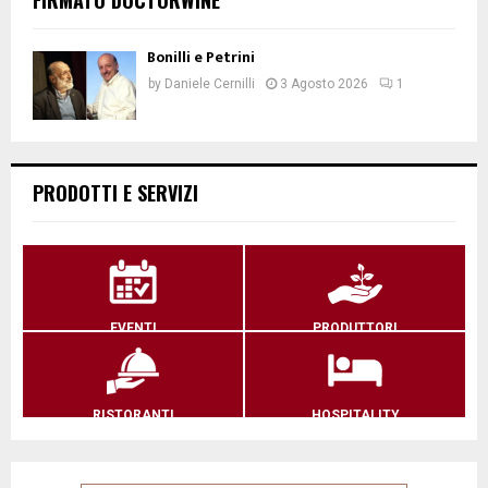
Bonilli e Petrini
by
Daniele Cernilli
3 Agosto 2026
1
PRODOTTI E SERVIZI
EVENTI
PRODUTTORI
RISTORANTI
HOSPITALITY