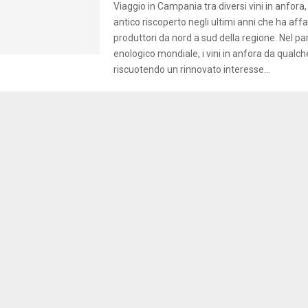
Viaggio in Campania tra diversi vini in anfora
antico riscoperto negli ultimi anni che ha aff
produttori da nord a sud della regione. Nel 
enologico mondiale, i vini in anfora da qualc
riscuotendo un rinnovato interesse...