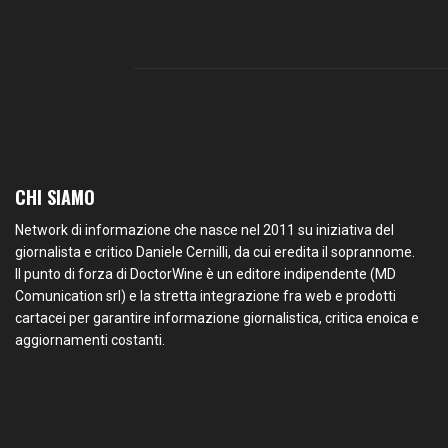
CHI SIAMO
Network di informazione che nasce nel 2011 su iniziativa del
giornalista e critico Daniele Cernilli, da cui eredita il soprannome.
Il punto di forza di DoctorWine è un editore indipendente (MD
Comunication srl) e la stretta integrazione fra web e prodotti
cartacei per garantire informazione giornalistica, critica enoica e
aggiornamenti costanti.