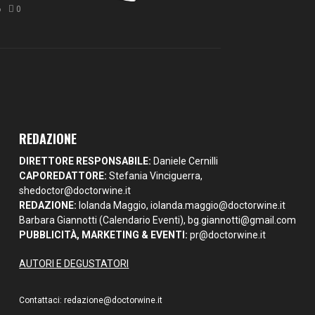
6
0
REDAZIONE
DIRETTORE RESPONSABILE:
Daniele Cernilli
CAPOREDATTORE:
Stefania Vinciguerra,
shedoctor@doctorwine.it
REDAZIONE:
Iolanda Maggio,
iolanda.maggio@doctorwine.it
Barbara Giannotti (Calendario Eventi),
bg.giannotti@gmail.com
PUBBLICITÀ, MARKETING & EVENTI:
pr@doctorwine.it
AUTORI E DEGUSTATORI
Contattaci:
redazione@doctorwine.it