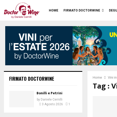
HOME
FIRMATO DOCTORWINE
DEGU
FIRMATO DOCTORWINE
Home
Vini i
Tag : V
Bonilli e Petrini
by
Daniele Cernilli
3 Agosto 2026
1