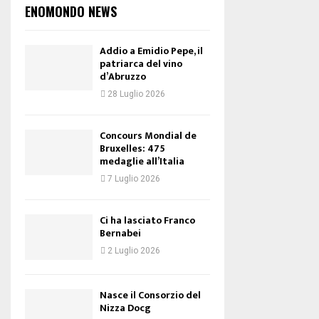
ENOMONDO NEWS
Addio a Emidio Pepe, il
patriarca del vino
d’Abruzzo
28 Luglio 2026
Concours Mondial de
Bruxelles: 475
medaglie all’Italia
7 Luglio 2026
Ci ha lasciato Franco
Bernabei
2 Luglio 2026
Nasce il Consorzio del
Nizza Docg