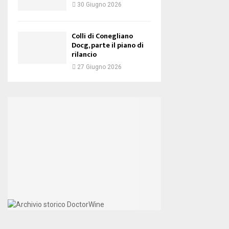
30 Giugno 2026
Colli di Conegliano
Docg, parte il piano di
rilancio
27 Giugno 2026