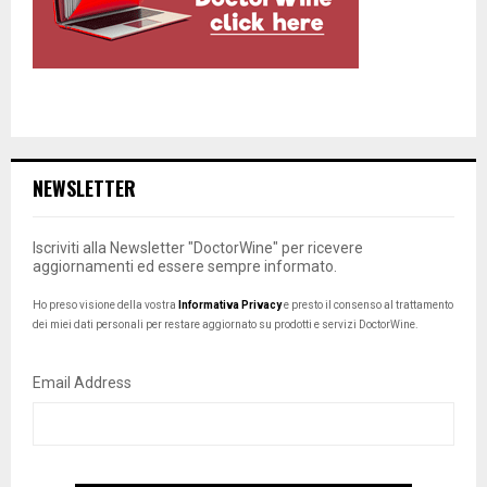
NEWSLETTER
Iscriviti alla Newsletter "DoctorWine" per ricevere
aggiornamenti ed essere sempre informato.
Ho preso visione della vostra
Informativa Privacy
e presto il consenso al trattamento
dei miei dati personali per restare aggiornato su prodotti e servizi DoctorWine.
Email Address