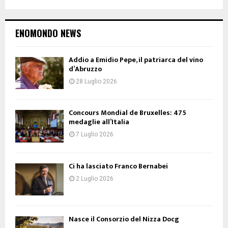
ENOMONDO NEWS
Addio a Emidio Pepe, il patriarca del vino
d’Abruzzo
28 Luglio 2026
Concours Mondial de Bruxelles: 475
medaglie all’Italia
7 Luglio 2026
Ci ha lasciato Franco Bernabei
2 Luglio 2026
Nasce il Consorzio del Nizza Docg