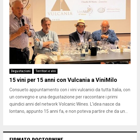
Degustazioni
Territori e vini
15 vini per 15 anni con Vulcania a ViniMilo
Consueto appuntamento con i vini vulcanici da tutta Italia, con
un convegno e una degustazione per raccontare i primi
quindici anni del network Volcanic Wines. L’idea nasce da
lontano, appunto 15 anni fa, e non poteva partire che da un...
FIRMATO DOCTORWINE