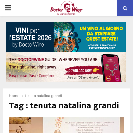
PRIMARY
MENU
Home
tenuta natalina grandi
Tag : tenuta natalina grandi