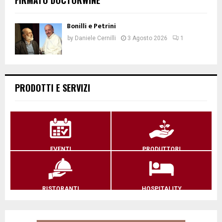
Bonilli e Petrini
by
Daniele Cernilli
3 Agosto 2026
1
PRODOTTI E SERVIZI
EVENTI
PRODUTTORI
RISTORANTI
HOSPITALITY