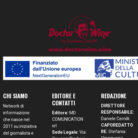
CHI SIAMO
EDITORE E
REDAZIONE
CONTATTI
DIRETTORE
Network di
RESPONSABILE:
informazione
Editore:
MD
Daniele Cernilli
COMUNICATION
che nasce nel
CAPOREDATTO
srl
2011 su iniziativa
RE:
Stefania
Sede Legale:
Via
del giornalista e