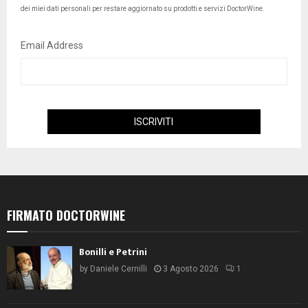
dei miei dati personali per restare aggiornato su prodotti e servizi DoctorWine.
Email Address
FIRMATO DOCTORWINE
Bonilli e Petrini
by
Daniele Cernilli
3 Agosto 2026
1