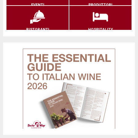
EVENTI
PRODUTTORI
RISTORANTI
HOSPITALITY