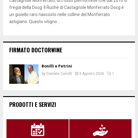
Castagnole Monferrato, un rosso piemontese che dal 2010 si
fregia della Docg. Il Ruché di Castagnole Monferrato Docg è
un gioiello raro nascosto nelle colline del Monferrato
astigiano. Questo vitigno...
FIRMATO DOCTORWINE
Bonilli e Petrini
by
Daniele Cernilli
3 Agosto 2026
1
PRODOTTI E SERVIZI