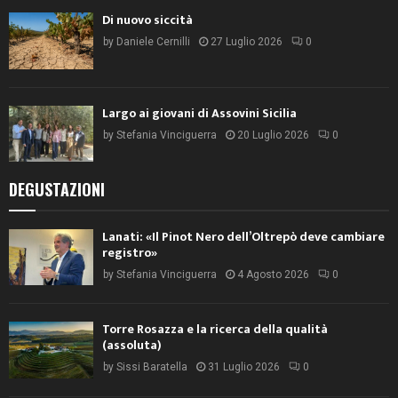
Di nuovo siccità
by
Daniele Cernilli
27 Luglio 2026
0
Largo ai giovani di Assovini Sicilia
by
Stefania Vinciguerra
20 Luglio 2026
0
DEGUSTAZIONI
Lanati: «Il Pinot Nero dell’Oltrepò deve cambiare
registro»
by
Stefania Vinciguerra
4 Agosto 2026
0
Torre Rosazza e la ricerca della qualità
(assoluta)
by
Sissi Baratella
31 Luglio 2026
0