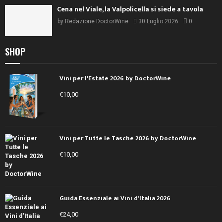
Cena nel Viale, la Valpolicella si siede a tavola
by
Redazione DoctorWine
30 Luglio 2026
0
SHOP
Vini per l'Estate 2026 by DoctorWine
€
10,00
Vini per Tutte le Tasche 2026 by DoctorWine
€
10,00
Guida Essenziale ai Vini d’Italia 2026
€
24,00