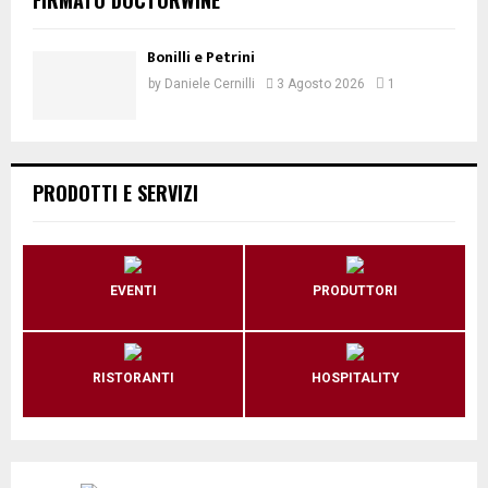
Bonilli e Petrini
by
Daniele Cernilli
3 Agosto 2026
1
PRODOTTI E SERVIZI
EVENTI
PRODUTTORI
RISTORANTI
HOSPITALITY