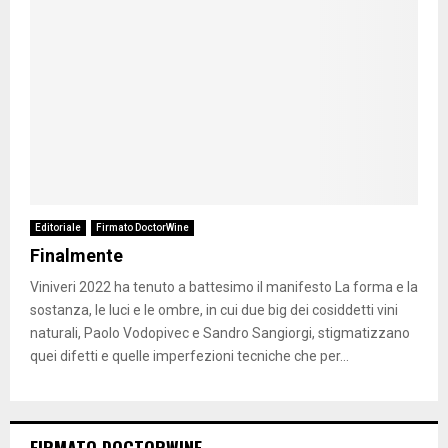
Editoriale
Firmato DoctorWine
Finalmente
Viniveri 2022 ha tenuto a battesimo il manifesto La forma e la
sostanza, le luci e le ombre, in cui due big dei cosiddetti vini
naturali, Paolo Vodopivec e Sandro Sangiorgi, stigmatizzano
quei difetti e quelle imperfezioni tecniche che per...
FIRMATO DOCTORWINE