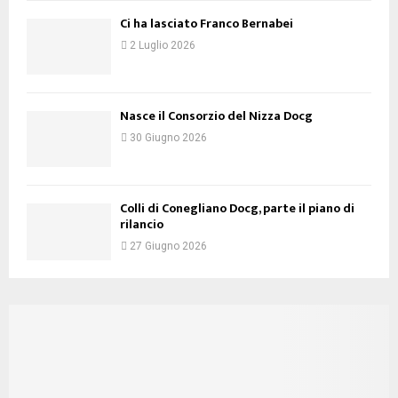
Ci ha lasciato Franco Bernabei
2 Luglio 2026
Nasce il Consorzio del Nizza Docg
30 Giugno 2026
Colli di Conegliano Docg, parte il piano di
rilancio
27 Giugno 2026