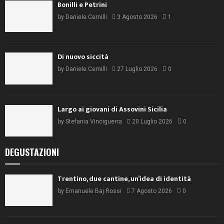
Bonilli e Petrini
by
Daniele Cernilli
3 Agosto 2026
1
Di nuovo siccità
by
Daniele Cernilli
27 Luglio 2026
0
Largo ai giovani di Assovini Sicilia
by
Stefania Vinciguerra
20 Luglio 2026
0
DEGUSTAZIONI
Trentino, due cantine, un’idea di identità
by
Emanuele Baj Rossi
7 Agosto 2026
0