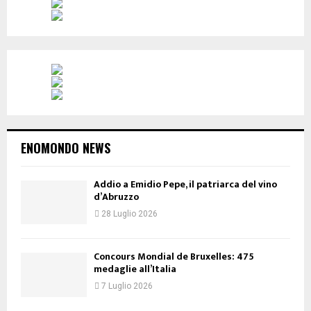
ENOMONDO NEWS
Addio a Emidio Pepe, il patriarca del vino
d’Abruzzo
28 Luglio 2026
Concours Mondial de Bruxelles: 475
medaglie all’Italia
7 Luglio 2026