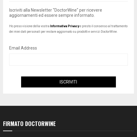
Iscriviti alla Newsletter "DoctorWine" per ricevere
aggiornamenti ed essere sempre informato.
Ho preso visione della vostra
Informativa Privacy
e presto il consenso al trattamento
dei miei dati personali per restare aggiornato su prodotti e servizi DoctorWine.
Email Address
FIRMATO DOCTORWINE